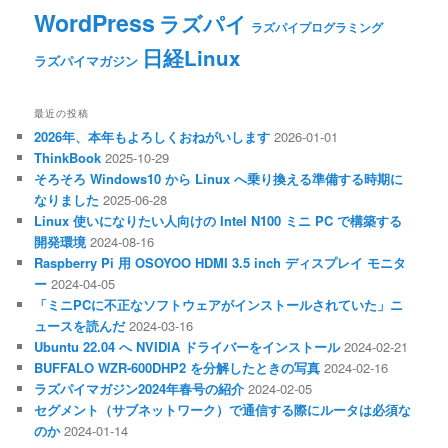
WordPress
ラズパイ
ラズパイプログラミング
日経Linux
ラズパイマガジン
最近の投稿
2026年、本年もよろしくおねがいします
2026-01-01
ThinkBook
2025-10-29
そろそろ Windows10 から Linux へ乗り換える準備する時期に
なりました
2025-06-28
Linux 使いになりたい人向けの Intel N100 ミニ PC で構築する
開発環境
2024-08-16
Raspberry Pi 用 OSOYOO HDMI 3.5 inch ディスプレイ モニタ
ー
2024-04-05
「ミニPCに不正なソフトウェアがインストールされていた」ニ
ュースを読んだ
2024-03-16
Ubuntu 22.04 へ NVIDIA ドライバーをインストール
2024-02-21
BUFFALO WZR-600DHP2 を分解したときの写真
2024-02-16
ラズパイマガジン2024年春号の紹介
2024-02-05
セグメント（サブネットワーク）で通信する際にルータは必須な
のか
2024-01-14