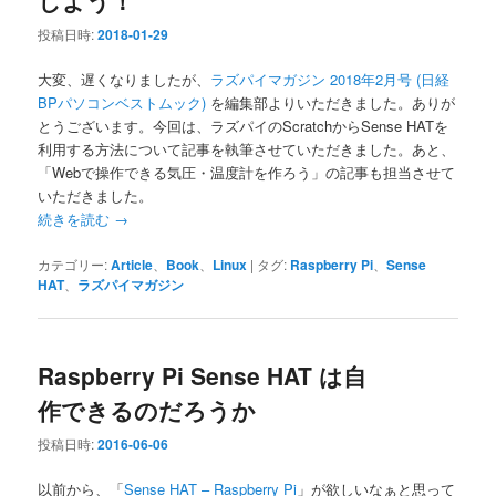
投稿日時:
2018-01-29
大変、遅くなりましたが、
ラズパイマガジン 2018年2月号 (日経
BPパソコンベストムック)
を編集部よりいただきました。ありが
とうございます。今回は、ラズパイのScratchからSense HATを
利用する方法について記事を執筆させていただきました。あと、
「Webで操作できる気圧・温度計を作ろう」の記事も担当させて
いただきました。
続きを読む
→
カテゴリー:
Article
、
Book
、
Linux
|
タグ:
Raspberry Pi
、
Sense
HAT
、
ラズパイマガジン
Raspberry Pi Sense HAT は自
作できるのだろうか
投稿日時:
2016-06-06
以前から、「
Sense HAT – Raspberry Pi
」が欲しいなぁと思って