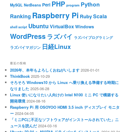
PHP
Python
Perl
MySQL
NetBeans
program
Raspberry Pi
Ranking
Scala
Ruby
Ubuntu
VirtualBox
Windows
shell script
WordPress
ラズパイ
ラズパイプログラミング
日経Linux
ラズパイマガジン
最近の投稿
2026年、本年もよろしくおねがいします
2026-01-01
ThinkBook
2025-10-29
そろそろ Windows10 から Linux へ乗り換える準備する時期に
なりました
2025-06-28
Linux 使いになりたい人向けの Intel N100 ミニ PC で構築する
開発環境
2024-08-16
Raspberry Pi 用 OSOYOO HDMI 3.5 inch ディスプレイ モニタ
ー
2024-04-05
「ミニPCに不正なソフトウェアがインストールされていた」ニ
ュースを読んだ
2024-03-16
Ubuntu 22.04 へ NVIDIA ドライバーをインストール
2024-02-21