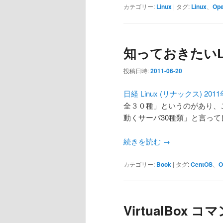
カテゴリー:
Linux
|
タグ:
Linux
、
Op
知っておきたいL
投稿日時:
2011-06-20
日経 Linux (リナックス) 2011
全３０種」というのがあり、こ
動くサーバ30種類」と言っ
続きを読む
→
カテゴリー:
Book
|
タグ:
CentOS
、
O
VirtualBox 