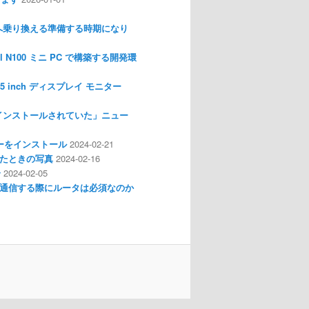
nux へ乗り換える準備する時期になり
l N100 ミニ PC で構築する開発環
I 3.5 inch ディスプレイ モニター
インストールされていた」ニュー
ライバーをインストール
2024-02-21
分解したときの写真
2024-02-16
介
2024-02-05
通信する際にルータは必須なのか