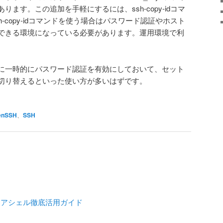
ます。この追加を手軽にするには、ssh-copy-idコマ
-copy-idコマンドを使う場合はパスワード認証やホスト
できる環境になっている必要があります。運用環境で利
。
に一時的にパスワード認証を有効にしておいて、セット
切り替えるといった使い方が多いはずです。
enSSH
、
SSH
キュアシェル徹底活用ガイド