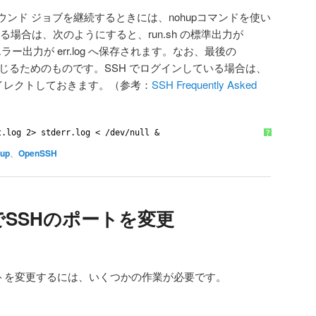
ンド ジョブを継続するときには、nohupコマンドを使い
る場合は、次のようにすると、run.sh の標準出力が
標準エラー出力が err.log へ保存されます。なお、最後の
入力を閉じるためのものです。SSH でログインしている場合は、
リダイレクトしておきます。（参考：
SSH Frequently Asked
t.log 2> stderr.log < 
/dev/null
&
?
up
、
OpenSSH
下でSSHのポートを変更
のポートを変更するには、いくつかの作業が必要です。