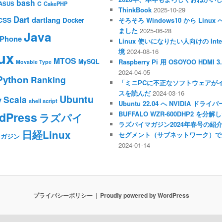
bash
C
ASUS
CakePHP
ThinkBook
2025-10-29
Dart
dartlang
CSS
Docker
そろそろ Windows10 から Li
ました
2025-06-28
Java
iPhone
Linux 使いになりたい人向けの Inte
境
2024-08-16
ux
MTOS
MySQL
Raspberry Pi 用 OSOYOO HDM
Movable Type
2024-04-05
Python
Ranking
「ミニPCに不正なソフトウェアが
スを読んだ
2024-03-16
Ubuntu
Scala
y
shell script
Ubuntu 22.04 へ NVIDIA ド
dPress
BUFFALO WZR-600DHP2 を
ラズパイ
ラズパイマガジン2024年春号の紹
日経Linux
セグメント（サブネットワーク）で
マガジン
2024-01-14
プライバシーポリシー
Proudly powered by WordPress