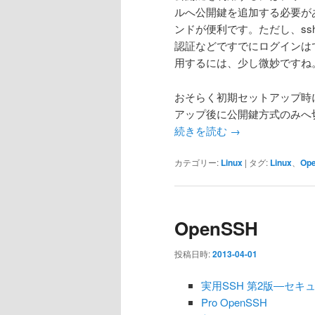
ルへ公開鍵を追加する必要があり
ンドが便利です。ただし、ssh
認証などですでにログインは
用するには、少し微妙ですね
おそらく初期セットアップ時
アップ後に公開鍵方式のみへ
続きを読む
→
カテゴリー:
Linux
|
タグ:
Linux
、
Op
OpenSSH
投稿日時:
2013-04-01
実用SSH 第2版―セ
Pro OpenSSH