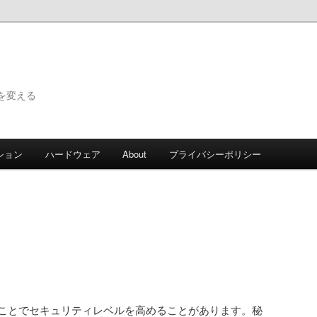
で世界を変える
ション
ハードウェア
About
プライバシーポリシー
ることでセキュリティレベルを高めることがあります。秘