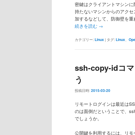
密鍵はクライアントマシンに
持たないマシンからのアクセ
加するなどして、防御壁を重
続きを読む
→
カテゴリー:
Linux
|
タグ:
Linux
、
Op
ssh-copy-
う
投稿日時:
2015-03-20
リモートログインは最近はS
のは面倒だということで、ss
でしょうか。
公開鍵を利用するには、リモートホス