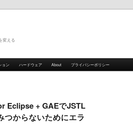
で世界を変える
ション
ハードウェア
About
プライバシーポリシー
for Eclipse + GAEでJSTL
みつからないためにエラ