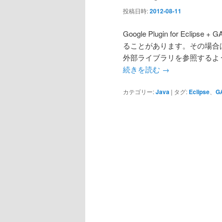
投稿日時:
2012-08-11
Google Plugin for E
ることがあります。その場合は、Gl
外部ライブラリを参照するよ
続きを読む
→
カテゴリー:
Java
|
タグ:
Eclipse
、
G