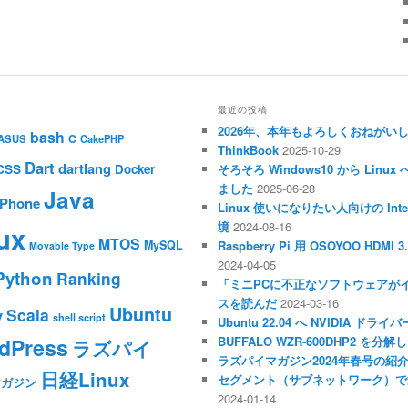
最近の投稿
2026年、本年もよろしくおねがい
bash
C
ASUS
CakePHP
ThinkBook
2025-10-29
Dart
dartlang
CSS
Docker
そろそろ Windows10 から Li
ました
2025-06-28
Java
iPhone
Linux 使いになりたい人向けの Inte
境
2024-08-16
ux
MTOS
MySQL
Raspberry Pi 用 OSOYOO HDM
Movable Type
2024-04-05
Python
Ranking
「ミニPCに不正なソフトウェアが
スを読んだ
2024-03-16
Ubuntu
Scala
y
shell script
Ubuntu 22.04 へ NVIDIA ド
dPress
BUFFALO WZR-600DHP2 を
ラズパイ
ラズパイマガジン2024年春号の紹
日経Linux
セグメント（サブネットワーク）で
マガジン
2024-01-14