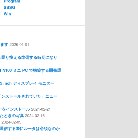
Program
SSSG
Win
します
2026-01-01
nux へ乗り換える準備する時期になり
l N100 ミニ PC で構築する開発環
I 3.5 inch ディスプレイ モニター
インストールされていた」ニュー
ライバーをインストール
2024-02-21
分解したときの写真
2024-02-16
介
2024-02-05
通信する際にルータは必須なのか