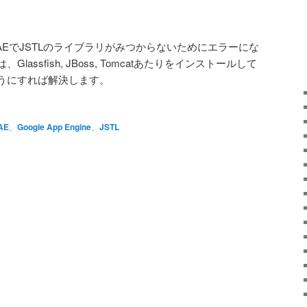
clipse + GAEでJSTLのライブラリがみつからないためにエラーにな
assfish, JBoss, Tomcatあたりをインストールして
うにすれば解決します。
AE
、
Google App Engine
、
JSTL