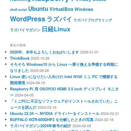
Ubuntu
VirtualBox
Windows
shell script
WordPress
ラズパイ
ラズパイプログラミング
日経Linux
ラズパイマガジン
最近の投稿
2026年、本年もよろしくおねがいします
2026-01-01
ThinkBook
2025-10-29
そろそろ Windows10 から Linux へ乗り換える準備する時期に
なりました
2025-06-28
Linux 使いになりたい人向けの Intel N100 ミニ PC で構築する
開発環境
2024-08-16
Raspberry Pi 用 OSOYOO HDMI 3.5 inch ディスプレイ モニタ
ー
2024-04-05
「ミニPCに不正なソフトウェアがインストールされていた」ニ
ュースを読んだ
2024-03-16
Ubuntu 22.04 へ NVIDIA ドライバーをインストール
2024-02-21
BUFFALO WZR-600DHP2 を分解したときの写真
2024-02-16
ラズパイマガジン2024年春号の紹介
2024-02-05