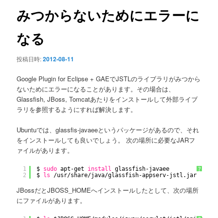
ン
みつからないためにエラーに
なる
投稿日時:
2012-08-11
Google Plugin for Eclipse + GAEでJSTLのライブラリがみつから
ないためにエラーになることがあります。その場合は、
Glassfish, JBoss, Tomcatあたりをインストールして外部ライブ
ラリを参照するようにすれば解決します。
Ubuntuでは、glassfis-javaeeというパッケージがあるので、それ
をインストールしても良いでしょう。 次の場所に必要なJARフ
ァイルがあります。
1
$ 
sudo
apt-get 
install
glassfish-javaee
?
2
$ 
ls
/usr/share/java/glassfish-appserv-jstl
.jar
JBossだとJBOSS_HOMEへインストールしたとして、次の場所
にファイルがあります。