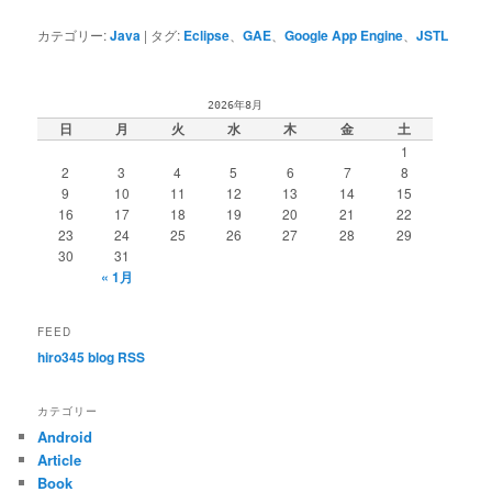
カテゴリー:
Java
|
タグ:
Eclipse
、
GAE
、
Google App Engine
、
JSTL
2026年8月
日
月
火
水
木
金
土
1
2
3
4
5
6
7
8
9
10
11
12
13
14
15
16
17
18
19
20
21
22
23
24
25
26
27
28
29
30
31
« 1月
FEED
hiro345 blog RSS
カテゴリー
Android
Article
Book