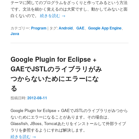
テーマに関してのプログラムをざっくりと作ってみるという方法
です。文法を細かく覚えるのは大変ですし、動かしてみないと面
白くないので。
続きを読む
→
カテゴリー:
Program
|
タグ:
Android
、
GAE
、
Google App Engine
、
Java
Google Plugin for Eclipse +
GAEでJSTLのライブラリがみ
つからないためにエラーにな
る
投稿日時:
2012-08-11
Google Plugin for Eclipse + GAEでJSTLのライブラリがみつから
ないためにエラーになることがあります。その場合は、
Glassfish, JBoss, Tomcatあたりをインストールして外部ライブ
ラリを参照するようにすれば解決します。
続きを読む
→