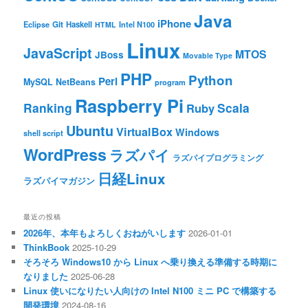
Java
iPhone
Git
Haskell
Eclipse
HTML
Intel N100
Linux
JavaScript
MTOS
JBoss
Movable Type
PHP
Python
Perl
MySQL
NetBeans
program
Raspberry Pi
Ranking
Scala
Ruby
Ubuntu
VirtualBox
Windows
shell script
WordPress
ラズパイ
ラズパイプログラミング
日経Linux
ラズパイマガジン
最近の投稿
2026年、本年もよろしくおねがいします
2026-01-01
ThinkBook
2025-10-29
そろそろ Windows10 から Linux へ乗り換える準備する時期に
なりました
2025-06-28
Linux 使いになりたい人向けの Intel N100 ミニ PC で構築する
開発環境
2024-08-16