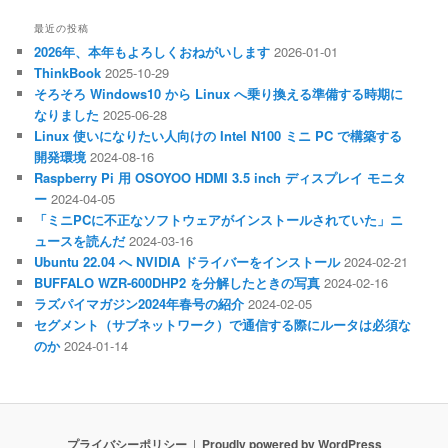
最近の投稿
2026年、本年もよろしくおねがいします
2026-01-01
ThinkBook
2025-10-29
そろそろ Windows10 から Linux へ乗り換える準備する時期に
なりました
2025-06-28
Linux 使いになりたい人向けの Intel N100 ミニ PC で構築する
開発環境
2024-08-16
Raspberry Pi 用 OSOYOO HDMI 3.5 inch ディスプレイ モニタ
ー
2024-04-05
「ミニPCに不正なソフトウェアがインストールされていた」ニ
ュースを読んだ
2024-03-16
Ubuntu 22.04 へ NVIDIA ドライバーをインストール
2024-02-21
BUFFALO WZR-600DHP2 を分解したときの写真
2024-02-16
ラズパイマガジン2024年春号の紹介
2024-02-05
セグメント（サブネットワーク）で通信する際にルータは必須な
のか
2024-01-14
プライバシーポリシー
Proudly powered by WordPress