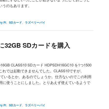
いうのもあります。
y Pi
、
SDカード
、
ラズベリーパイ
i 用に32GB SDカードを購入
Bの16GB CLASS10 SDカード HDPSDH16GC10 を1つ1500
れでは起動できませんでした。CLASS10ですが、
響いているとか、あるのでしょうか。仕方ないのでこの利用
 3DS用に使うことにしました。とりあえず使えているようで
y Pi
、
SDカード
、
ラズベリーパイ