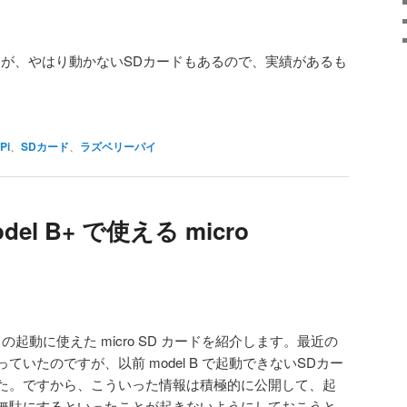
すが、やはり動かないSDカードもあるので、実績があるも
。
Pi
、
SDカード
、
ラズベリーパイ
model B+ で使える micro
el B+ の起動に使えた micro SD カードを紹介します。最近の
いたのですが、以前 model B で起動できないSDカー
た。ですから、こういった情報は積極的に公開して、起
無駄にするといったことが起きないようにしておこうと