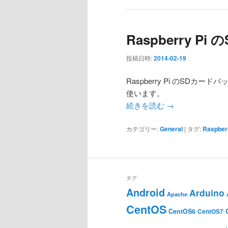
Raspberry 
投稿日時:
2014-02-19
Raspberry Pi のSDカー
使います。
続きを読む
→
カテゴリー:
General
|
タグ:
Raspberr
タグ
Android
Arduino
Apache
CentOS
CentOS6
CentOS7