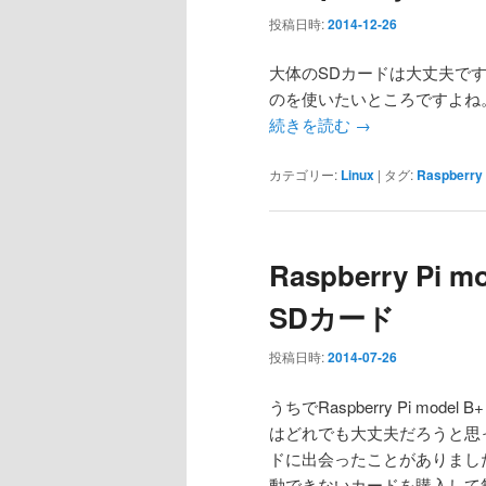
投稿日時:
2014-12-26
大体のSDカードは大丈夫で
のを使いたいところですよね
続きを読む
→
カテゴリー:
Linux
|
タグ:
Raspberry 
Raspberry Pi 
SDカード
投稿日時:
2014-07-26
うちでRaspberry Pi mod
はどれでも大丈夫だろうと思って
ドに出会ったことがありまし
動できないカードを購入して