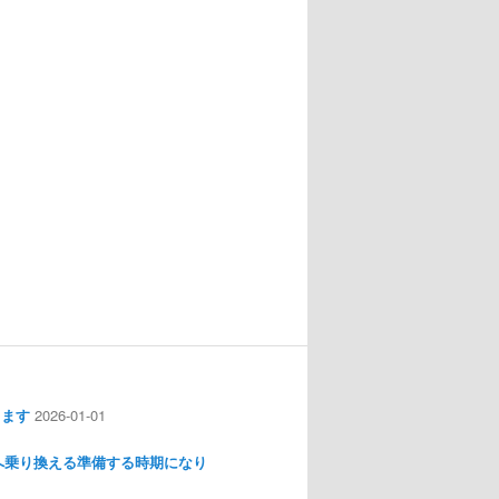
します
2026-01-01
nux へ乗り換える準備する時期になり