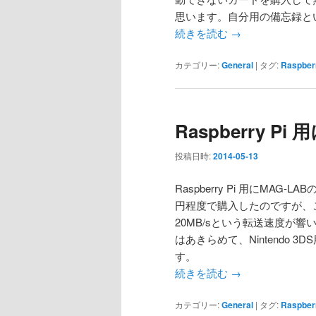
思います。自分用の備忘録と
続きを読む
→
カテゴリー:
General
|
タグ:
Raspberr
Raspberry P
投稿日時:
2014-05-13
Raspberry Pi 用にMAG-LA
円程度で購入したのですが、こ
20MB/sという転送速度が
はあきらめて、Nintendo
す。
続きを読む
→
カテゴリー:
General
|
タグ:
Raspberr