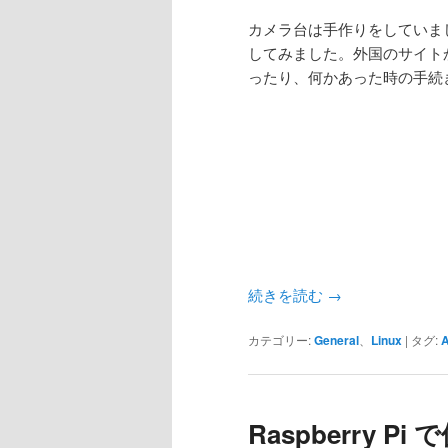
カメラ台は手作りをしていま
してみました。外国のサイト
ったり、何かあった時の手続き
続きを読む
→
カテゴリー:
General
、
Linux
|
タグ:
A
Raspberry P