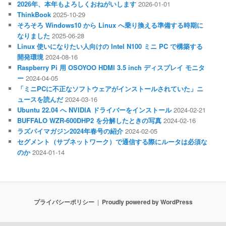
2026年、本年もよろしくおねがいします
2026-01-01
ThinkBook
2025-10-29
そろそろ Windows10 から Linux へ乗り換える準備する時期に
なりました
2025-06-28
Linux 使いになりたい人向けの Intel N100 ミニ PC で構築する
開発環境
2024-08-16
Raspberry Pi 用 OSOYOO HDMI 3.5 inch ディスプレイ モニタ
ー
2024-04-05
「ミニPCに不正なソフトウェアがインストールされていた」ニ
ュースを読んだ
2024-03-16
Ubuntu 22.04 へ NVIDIA ドライバーをインストール
2024-02-21
BUFFALO WZR-600DHP2 を分解したときの写真
2024-02-16
ラズパイマガジン2024年春号の紹介
2024-02-05
セグメント（サブネットワーク）で通信する際にルータは必須な
のか
2024-01-14
プライバシーポリシー
Proudly powered by WordPress