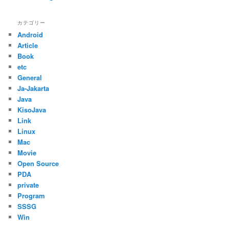
カテゴリー
Android
Article
Book
etc
General
Ja-Jakarta
Java
KisoJava
Link
Linux
Mac
Movie
Open Source
PDA
private
Program
SSSG
Win