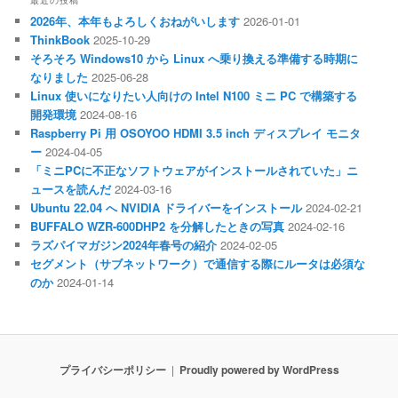
最近の投稿
2026年、本年もよろしくおねがいします
2026-01-01
ThinkBook
2025-10-29
そろそろ Windows10 から Linux へ乗り換える準備する時期に
なりました
2025-06-28
Linux 使いになりたい人向けの Intel N100 ミニ PC で構築する
開発環境
2024-08-16
Raspberry Pi 用 OSOYOO HDMI 3.5 inch ディスプレイ モニタ
ー
2024-04-05
「ミニPCに不正なソフトウェアがインストールされていた」ニ
ュースを読んだ
2024-03-16
Ubuntu 22.04 へ NVIDIA ドライバーをインストール
2024-02-21
BUFFALO WZR-600DHP2 を分解したときの写真
2024-02-16
ラズパイマガジン2024年春号の紹介
2024-02-05
セグメント（サブネットワーク）で通信する際にルータは必須な
のか
2024-01-14
プライバシーポリシー
Proudly powered by WordPress