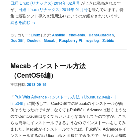
日経 Linux (リナックス) 2014年 02月号
がじきに発売されます
が、
日経 Linux (リナックス) 2014年 01月号
を読んでいます。特
集に最強ソフト導入＆活用法47というのが紹介されています。
続きを読む
→
カテゴリー:
Linux
|
タグ:
Ansible
、
chef-solo
、
DansGuardian
、
DocDiff
、
Docker
、
Mecab
、
Raspberry Pi
、
rsyslog
、
Zabbix
Mecab インストール方法
（CentOS6編）
投稿日時:
2013-09-19
「
PukiWiki Advance インストール方法（Ubuntu12.04編） |
hiro345
」に関係して、CentOS6でのMecabのインストールが面
倒そうだったのですが、なくてもPukiWiki Advanceは動くような
のでCentOS6編はなくてもいいような気がしてたのですが、こち
らも簡単にインストールできるようなのでインストールをしてみ
ました。Mecabがインストールできれば、PukiWiki Advanceをイ
ンストールするのはUbuntu版と同様にできるので、そちらは省略