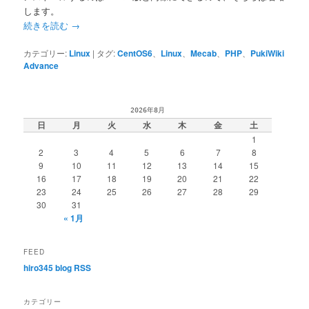
します。
続きを読む
→
カテゴリー:
Linux
|
タグ:
CentOS6
、
Linux
、
Mecab
、
PHP
、
PukiWiki
Advance
2026年8月
日
月
火
水
木
金
土
1
2
3
4
5
6
7
8
9
10
11
12
13
14
15
16
17
18
19
20
21
22
23
24
25
26
27
28
29
30
31
« 1月
FEED
hiro345 blog RSS
カテゴリー