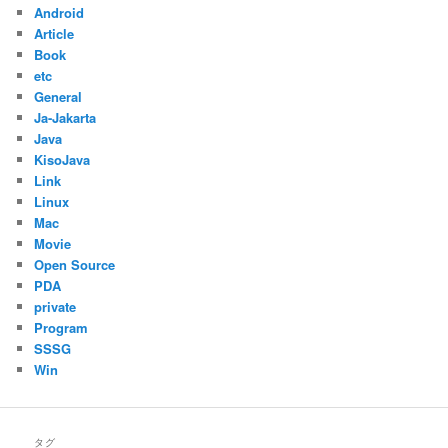
Android
Article
Book
etc
General
Ja-Jakarta
Java
KisoJava
Link
Linux
Mac
Movie
Open Source
PDA
private
Program
SSSG
Win
タグ