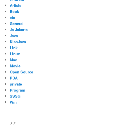
Article
Book
etc
General
Ja-Jakarta
Java
KisoJava
Link
Linux
Mac
Movie
Open Source
PDA
private
Program
SSSG
Win
タグ