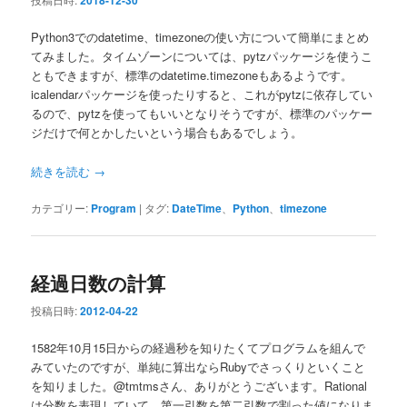
2018-12-30
Python3でのdatetime、timezoneの使い方について簡単にまとめ
てみました。タイムゾーンについては、pytzパッケージを使うこ
ともできますが、標準のdatetime.timezoneもあるようです。
icalendarパッケージを使ったりすると、これがpytzに依存してい
るので、pytzを使ってもいいとなりそうですが、標準のパッケー
ジだけで何とかしたいという場合もあるでしょう。
続きを読む
→
カテゴリー:
Program
|
タグ:
DateTime
、
Python
、
timezone
経過日数の計算
投稿日時:
2012-04-22
1582年10月15日からの経過秒を知りたくてプログラムを組んで
みていたのですが、単純に算出ならRubyでさっくりといくこと
を知りました。@tmtmsさん、ありがとうございます。Rational
は分数を表現していて、第一引数を第二引数で割った値になりま