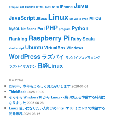
Java
iPhone
Git
Haskell
Eclipse
HTML
Intel N100
Linux
JavaScript
MTOS
JBoss
Movable Type
PHP
Python
Perl
MySQL
NetBeans
program
Raspberry Pi
Ranking
Scala
Ruby
Ubuntu
VirtualBox
Windows
shell script
WordPress
ラズパイ
ラズパイプログラミング
日経Linux
ラズパイマガジン
最近の投稿
2026年、本年もよろしくおねがいします
2026-01-01
ThinkBook
2025-10-29
そろそろ Windows10 から Linux へ乗り換える準備する時期に
なりました
2025-06-28
Linux 使いになりたい人向けの Intel N100 ミニ PC で構築する
開発環境
2024-08-16