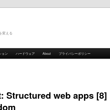
で世界を変える
ション
ハードウェア
About
プライバシーポリシー
t: Structured web apps [8]
dom