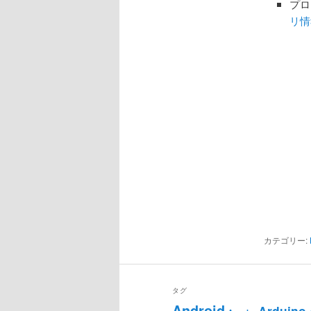
プロ
リ情
カテゴリー:
タグ
Android
Arduino