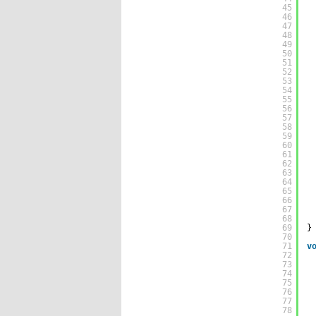
45
46
47
48
49
50
51
52
53
54
55
56
57
58
59
60
61
62
63
64
65
66
67
68
69
}
70
71
v
72
73
74
75
76
77
78