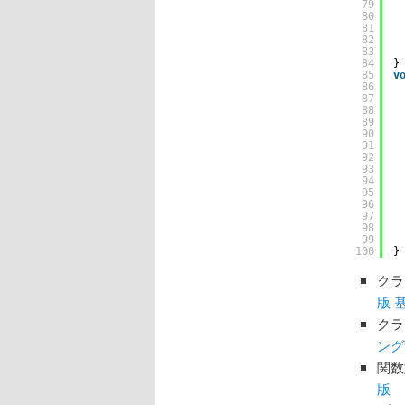
79
80
81
82
83
84
}
85
v
86
87
88
89
90
91
92
93
94
95
96
97
98
99
100
}
クラ
版 基
クラ
ング言
関数
版