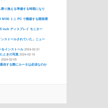
nux へ乗り換える準備する時期になり
l N100 ミニ PC で構築する開発環
I 3.5 inch ディスプレイ モニター
インストールされていた」ニュー
ライバーをインストール
2024-02-21
分解したときの写真
2024-02-16
介
2024-02-05
通信する際にルータは必須なのか