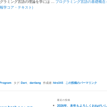
グラミング言語の理論を学には …
プログラミング言語の基礎概念 
報学コア・テキスト)
Program
タグ:
Dart
、
dartlang
作成者:
hiro345
この投稿のパーマリンク
最近の投稿
2026年、本年もよろしくおねがい