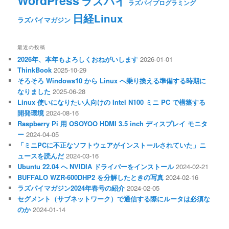
WordPress
ラズパイ
ラズパイプログラミング
日経Linux
ラズパイマガジン
最近の投稿
2026年、本年もよろしくおねがいします
2026-01-01
ThinkBook
2025-10-29
そろそろ Windows10 から Linux へ乗り換える準備する時期に
なりました
2025-06-28
Linux 使いになりたい人向けの Intel N100 ミニ PC で構築する
開発環境
2024-08-16
Raspberry Pi 用 OSOYOO HDMI 3.5 inch ディスプレイ モニタ
ー
2024-04-05
「ミニPCに不正なソフトウェアがインストールされていた」ニ
ュースを読んだ
2024-03-16
Ubuntu 22.04 へ NVIDIA ドライバーをインストール
2024-02-21
BUFFALO WZR-600DHP2 を分解したときの写真
2024-02-16
ラズパイマガジン2024年春号の紹介
2024-02-05
セグメント（サブネットワーク）で通信する際にルータは必須な
のか
2024-01-14