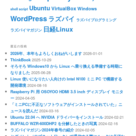
Ubuntu
VirtualBox
Windows
shell script
WordPress
ラズパイ
ラズパイプログラミング
日経Linux
ラズパイマガジン
最近の投稿
2026年、本年もよろしくおねがいします
2026-01-01
ThinkBook
2025-10-29
そろそろ Windows10 から Linux へ乗り換える準備する時期に
なりました
2025-06-28
Linux 使いになりたい人向けの Intel N100 ミニ PC で構築する
開発環境
2024-08-16
Raspberry Pi 用 OSOYOO HDMI 3.5 inch ディスプレイ モニタ
ー
2024-04-05
「ミニPCに不正なソフトウェアがインストールされていた」ニ
ュースを読んだ
2024-03-16
Ubuntu 22.04 へ NVIDIA ドライバーをインストール
2024-02-21
BUFFALO WZR-600DHP2 を分解したときの写真
2024-02-16
ラズパイマガジン2024年春号の紹介
2024-02-05