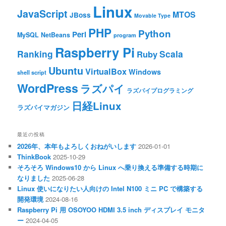
Linux
JavaScript
MTOS
JBoss
Movable Type
PHP
Python
Perl
MySQL
NetBeans
program
Raspberry Pi
Ranking
Scala
Ruby
Ubuntu
VirtualBox
Windows
shell script
WordPress
ラズパイ
ラズパイプログラミング
日経Linux
ラズパイマガジン
最近の投稿
2026年、本年もよろしくおねがいします
2026-01-01
ThinkBook
2025-10-29
そろそろ Windows10 から Linux へ乗り換える準備する時期に
なりました
2025-06-28
Linux 使いになりたい人向けの Intel N100 ミニ PC で構築する
開発環境
2024-08-16
Raspberry Pi 用 OSOYOO HDMI 3.5 inch ディスプレイ モニタ
ー
2024-04-05