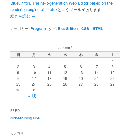
BlueGriffon, The next-generation Web Editor based on the
rendering engine of Firefox
というツールがあります。
続きを読む
→
カテゴリー:
Program
|
タグ:
BlueGriffon
、
CSS
、
HTML
2026年8月
日
月
火
水
木
金
土
1
2
3
4
5
6
7
8
9
10
11
12
13
14
15
16
17
18
19
20
21
22
23
24
25
26
27
28
29
30
31
« 1月
FEED
hiro345 blog RSS
カテゴリー