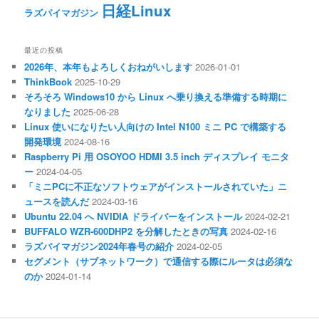
日経Linux
ラズパイマガジン
最近の投稿
2026年、本年もよろしくおねがいします
2026-01-01
ThinkBook
2025-10-29
そろそろ Windows10 から Linux へ乗り換える準備する時期に
なりました
2025-06-28
Linux 使いになりたい人向けの Intel N100 ミニ PC で構築する
開発環境
2024-08-16
Raspberry Pi 用 OSOYOO HDMI 3.5 inch ディスプレイ モニタ
ー
2024-04-05
「ミニPCに不正なソフトウェアがインストールされていた」ニ
ュースを読んだ
2024-03-16
Ubuntu 22.04 へ NVIDIA ドライバーをインストール
2024-02-21
BUFFALO WZR-600DHP2 を分解したときの写真
2024-02-16
ラズパイマガジン2024年春号の紹介
2024-02-05
セグメント（サブネットワーク）で通信する際にルータは必須な
のか
2024-01-14