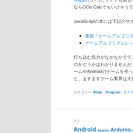
ならOOo Calcでもいけそう
JavaScriptの本には下記
書籍『ゲームアルゴリズムレシ
ゲームアルゴリズムレシピ 
打ち込む気力がなかなかでて
のかどうかはわかりませんが、
ームやAndroidのゲーム
と、ますますゲーム業界は大
カテゴリー:
Book
、
Program
|
タグ:
タグ
Android
Arduino
Apache