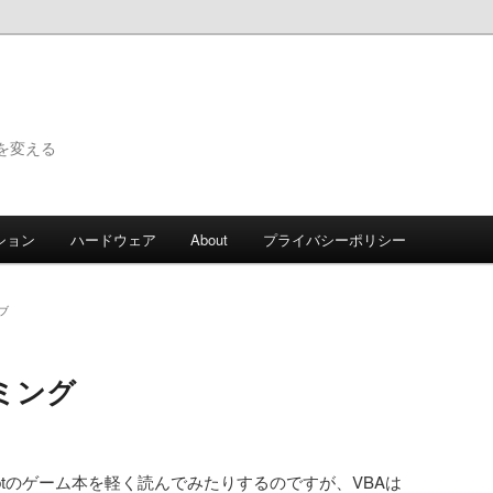
で世界を変える
ション
ハードウェア
About
プライバシーポリシー
ブ
ミング
criptのゲーム本を軽く読んでみたりするのですが、VBAは