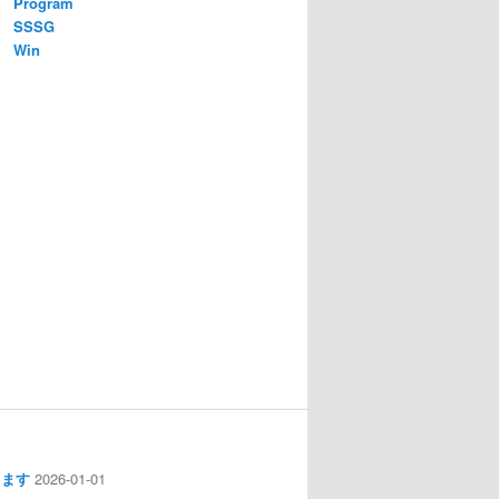
Program
SSSG
Win
します
2026-01-01