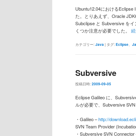
Ubuntu12.04におけるEclipse
た。とりあえず、Oracle JDK6
Subclipse と Subve
くつか注意が必要でした。
続
カテゴリー:
Java
|
タグ:
Eclipse
、
J
Subversive
投稿日時:
2009-09-05
Eclipse Galileo に、Su
ルが必要で、Subversive SVN 
・Galileo –
http://download.ecl
SVN Team Provider (Incubatio
・Subversive SVN Connector 