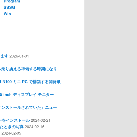
Program
SSSG
Win
します
2026-01-01
nux へ乗り換える準備する時期になり
l N100 ミニ PC で構築する開発環
I 3.5 inch ディスプレイ モニター
インストールされていた」ニュー
ライバーをインストール
2024-02-21
分解したときの写真
2024-02-16
介
2024-02-05