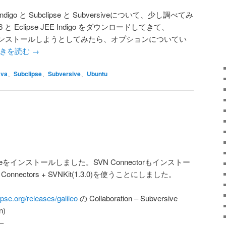
 Indigo と Subclipse と Subversiveについて、少し調べてみ
 と Eclipse JEE Indigo をダウンロードしてきて、
rsive をインストールしようとしてみたら、オプションについてい
きを読む
→
ava
、
Subclipse
、
Subversive
、
Ubuntu
bversiveをインストールしました。SVN Connectorもインストー
Connectors + SVNKit(1.3.0)を使うことにしました。
ipse.org/releases/galileo
の Collaboration – Subversive
n)
–