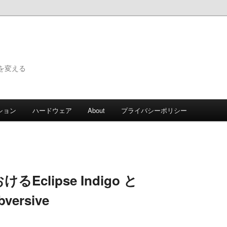
で世界を変える
ション
ハードウェア
About
プライバシーポリシー
けるEclipse Indigo と
bversive