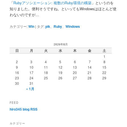
「
Rubyアソシエーション: 複数のRuby環境の構築
」というのを
知りました。便利そうですね。といってもWindowsはほとんど使
わないのですが…
カテゴリー:
Win
|
タグ:
pik
、
Ruby
、
Windows
2026年8月
日
月
火
水
木
金
土
1
2
3
4
5
6
7
8
9
10
11
12
13
14
15
16
17
18
19
20
21
22
23
24
25
26
27
28
29
30
31
« 1月
FEED
hiro345 blog RSS
カテゴリー