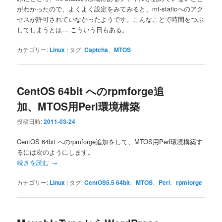
がわかったので、よくよく設定をみてみると、mt-staticへのアク
セスが許可されていなかったようです。こんなことで時間をつぶ
してしまうとは… こういう日もある。
カテゴリー:
Linux
|
タグ:
Captcha
、
MTOS
CentOS 64bit へのrpmforge追
加、MTOS用Perl環境構築
投稿日時:
2011-03-24
CentOS 64bit へのrpmforge追加をして、MTOS用Perl環境構築す
るには次のようにします。
続きを読む
→
カテゴリー:
Linux
|
タグ:
CentOS5.5 64bit
、
MTOS
、
Perl
、
rpmforge