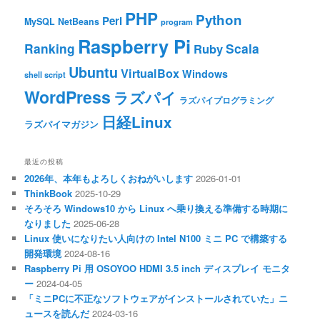
PHP
Python
Perl
MySQL
NetBeans
program
Raspberry Pi
Ranking
Scala
Ruby
Ubuntu
VirtualBox
Windows
shell script
WordPress
ラズパイ
ラズパイプログラミング
日経Linux
ラズパイマガジン
最近の投稿
2026年、本年もよろしくおねがいします
2026-01-01
ThinkBook
2025-10-29
そろそろ Windows10 から Linux へ乗り換える準備する時期に
なりました
2025-06-28
Linux 使いになりたい人向けの Intel N100 ミニ PC で構築する
開発環境
2024-08-16
Raspberry Pi 用 OSOYOO HDMI 3.5 inch ディスプレイ モニタ
ー
2024-04-05
「ミニPCに不正なソフトウェアがインストールされていた」ニ
ュースを読んだ
2024-03-16