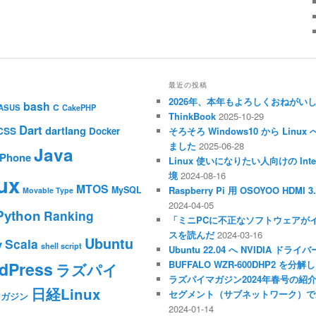
最近の投稿
2026年、本年もよろしくおねがい
bash
C
ASUS
CakePHP
ThinkBook
2025-10-29
Dart
dartlang
CSS
Docker
そろそろ Windows10 から Li
ました
2025-06-28
Java
iPhone
Linux 使いになりたい人向けの Inte
境
2024-08-16
ux
MTOS
MySQL
Raspberry Pi 用 OSOYOO HDM
Movable Type
2024-04-05
Python
Ranking
「ミニPCに不正なソフトウェアが
スを読んだ
2024-03-16
Ubuntu
Scala
y
shell script
Ubuntu 22.04 へ NVIDIA ド
dPress
BUFFALO WZR-600DHP2 を
ラズパイ
ラズパイマガジン2024年春号の紹
日経Linux
セグメント（サブネットワーク）で
マガジン
2024-01-14