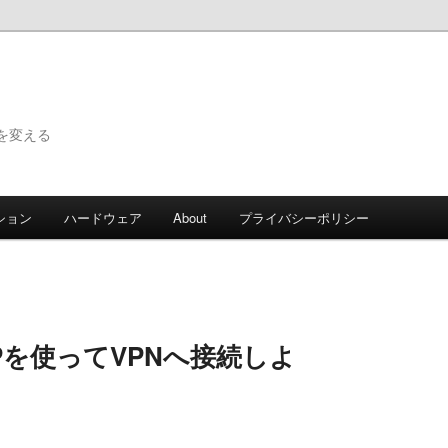
で世界を変える
ション
ハードウェア
About
プライバシーポリシー
PTPを使ってVPNへ接続しよ