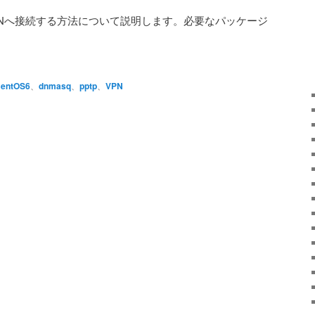
てVPNへ接続する方法について説明します。必要なパッケージ
entOS6
、
dnmasq
、
pptp
、
VPN