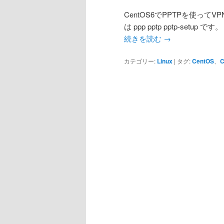
CentOS6でPPTPを使っ
は ppp pptp pptp-setup です。
続きを読む
→
カテゴリー:
Linux
|
タグ:
CentOS
、
C