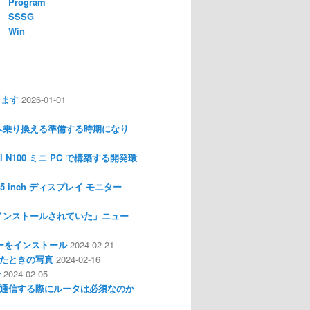
Program
SSSG
Win
します
2026-01-01
nux へ乗り換える準備する時期になり
l N100 ミニ PC で構築する開発環
I 3.5 inch ディスプレイ モニター
インストールされていた」ニュー
ライバーをインストール
2024-02-21
分解したときの写真
2024-02-16
介
2024-02-05
通信する際にルータは必須なのか