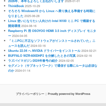
2026年、本年もよろしくおねがいします
2026-01-01
ThinkBook
2025-10-29
そろそろ Windows10 から Linux へ乗り換える準備する時期に
なりました
2025-06-28
Linux 使いになりたい人向けの Intel N100 ミニ PC で構築する
開発環境
2024-08-16
Raspberry Pi 用 OSOYOO HDMI 3.5 inch ディスプレイ モニタ
ー
2024-04-05
「ミニPCに不正なソフトウェアがインストールされていた」ニ
ュースを読んだ
2024-03-16
Ubuntu 22.04 へ NVIDIA ドライバーをインストール
2024-02-21
BUFFALO WZR-600DHP2 を分解したときの写真
2024-02-16
ラズパイマガジン2024年春号の紹介
2024-02-05
セグメント（サブネットワーク）で通信する際にルータは必須な
のか
2024-01-14
プライバシーポリシー
Proudly powered by WordPress