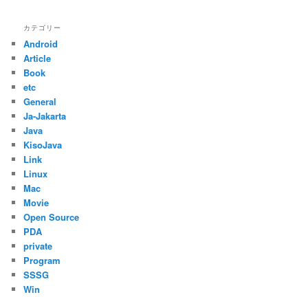
カテゴリー
Android
Article
Book
etc
General
Ja-Jakarta
Java
KisoJava
Link
Linux
Mac
Movie
Open Source
PDA
private
Program
SSSG
Win