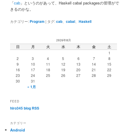
「
cab
」というのがあって、Haskell cabal packagesの管理がで
きるのかな。
カテゴリー:
Program
|
タグ:
cab
、
cabal
、
Haskell
2026年8月
日
月
火
水
木
金
土
1
2
3
4
5
6
7
8
9
10
11
12
13
14
15
16
17
18
19
20
21
22
23
24
25
26
27
28
29
30
31
« 1月
FEED
hiro345 blog RSS
カテゴリー
Android