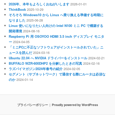
2026年、本年もよろしくおねがいします
2026-01-01
ThinkBook
2025-10-29
そろそろ Windows10 から Linux へ乗り換える準備する時期に
なりました
2025-06-28
Linux 使いになりたい人向けの Intel N100 ミニ PC で構築する
開発環境
2024-08-16
Raspberry Pi 用 OSOYOO HDMI 3.5 inch ディスプレイ モニタ
ー
2024-04-05
「ミニPCに不正なソフトウェアがインストールされていた」ニ
ュースを読んだ
2024-03-16
Ubuntu 22.04 へ NVIDIA ドライバーをインストール
2024-02-21
BUFFALO WZR-600DHP2 を分解したときの写真
2024-02-16
ラズパイマガジン2024年春号の紹介
2024-02-05
セグメント（サブネットワーク）で通信する際にルータは必須な
のか
2024-01-14
プライバシーポリシー
Proudly powered by WordPress