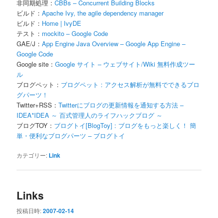
非同期処理：
CBBs – Concurrent Building Blocks
ビルド：
Apache Ivy, the agile dependency manager
ビルド：
Home | IvyDE
テスト：
mockito – Google Code
GAE/J：
App Engine Java Overview – Google App Engine –
Google Code
Google site：
Google サイト – ウェブサイト/Wiki 無料作成ツー
ル
ブログペット：
ブログペット : アクセス解析が無料でできるブロ
グパーツ！
Twitter+RSS：
Twitterにブログの更新情報を通知する方法 –
IDEA*IDEA ～ 百式管理人のライフハックブログ ～
ブログTOY：
ブログトイ[BlogToy] : ブログをもっと楽しく！ 簡
単・便利なブログパーツ – ブログトイ
カテゴリー:
Link
Links
投稿日時:
2007-02-14