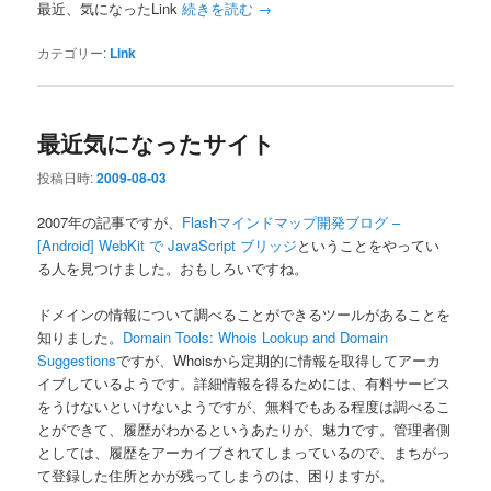
最近、気になったLink
続きを読む
→
カテゴリー:
Link
最近気になったサイト
投稿日時:
2009-08-03
2007年の記事ですが、
Flashマインドマップ開発ブログ –
[Android] WebKit で JavaScript ブリッジ
ということをやってい
る人を見つけました。おもしろいですね。
ドメインの情報について調べることができるツールがあることを
知りました。
Domain Tools: Whois Lookup and Domain
Suggestions
ですが、Whoisから定期的に情報を取得してアーカ
イブしているようです。詳細情報を得るためには、有料サービス
をうけないといけないようですが、無料でもある程度は調べるこ
とができて、履歴がわかるというあたりが、魅力です。管理者側
としては、履歴をアーカイブされてしまっているので、まちがっ
て登録した住所とかが残ってしまうのは、困りますが。