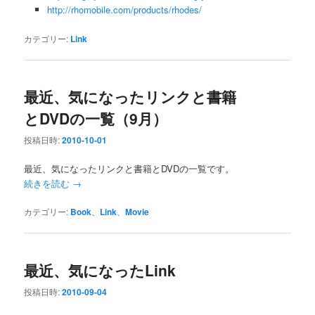
http://rhomobile.com/products/rhodes/
カテゴリー:
Link
最近、気になったリンクと書籍
とDVDの一覧（9月）
投稿日時:
2010-10-01
最近、気になったリンクと書籍とDVDの一覧です。
続きを読む
→
カテゴリー:
Book
、
Link
、
Movie
最近、気になったLink
投稿日時:
2010-09-04