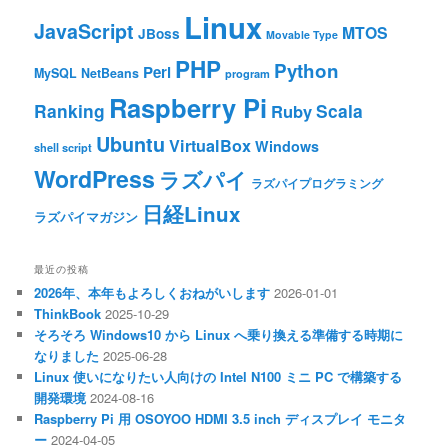
Linux
JavaScript
MTOS
JBoss
Movable Type
PHP
Python
Perl
MySQL
NetBeans
program
Raspberry Pi
Ranking
Scala
Ruby
Ubuntu
VirtualBox
Windows
shell script
WordPress
ラズパイ
ラズパイプログラミング
日経Linux
ラズパイマガジン
最近の投稿
2026年、本年もよろしくおねがいします
2026-01-01
ThinkBook
2025-10-29
そろそろ Windows10 から Linux へ乗り換える準備する時期に
なりました
2025-06-28
Linux 使いになりたい人向けの Intel N100 ミニ PC で構築する
開発環境
2024-08-16
Raspberry Pi 用 OSOYOO HDMI 3.5 inch ディスプレイ モニタ
ー
2024-04-05