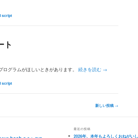
l script
ート
プログラムがほしいときがあります。
続きを読む
→
l script
新しい投稿
→
最近の投稿
2026年、本年もよろしくおねがい