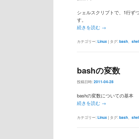
ー
シ
シェルスクリプトで、1行ず
ョ
す。
ン
続きを読む
→
カテゴリー:
Linux
|
タグ:
bash
、
shel
bashの変数
投稿日時:
2011-04-28
bashの変数についての基本
続きを読む
→
カテゴリー:
Linux
|
タグ:
bash
、
shel