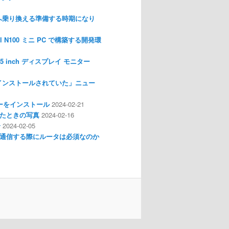
nux へ乗り換える準備する時期になり
l N100 ミニ PC で構築する開発環
I 3.5 inch ディスプレイ モニター
インストールされていた」ニュー
ライバーをインストール
2024-02-21
分解したときの写真
2024-02-16
介
2024-02-05
通信する際にルータは必須なのか