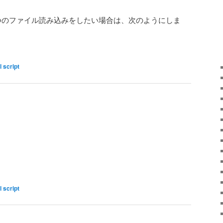
つのファイル読み込みをしたい場合は、次のようにしま
l script
l script