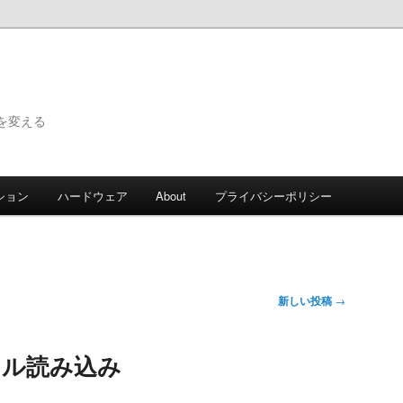
で世界を変える
ション
ハードウェア
About
プライバシーポリシー
新しい投稿
→
イル読み込み