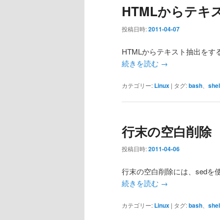
HTMLからテキ
投稿日時:
2011-04-07
HTMLからテキスト抽出をす
続きを読む
→
カテゴリー:
Linux
|
タグ:
bash
、
shel
行末の空白削除
投稿日時:
2011-04-06
行末の空白削除には、sedを
続きを読む
→
カテゴリー:
Linux
|
タグ:
bash
、
shel