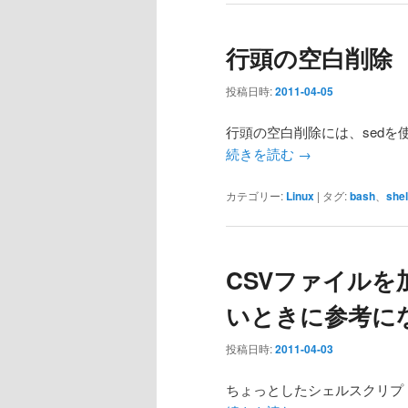
行頭の空白削除
投稿日時:
2011-04-05
行頭の空白削除には、sedを
続きを読む
→
カテゴリー:
Linux
|
タグ:
bash
、
shel
CSVファイル
いときに参考に
投稿日時:
2011-04-03
ちょっとしたシェルスクリプ