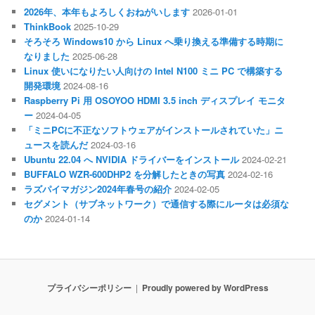
2026年、本年もよろしくおねがいします
2026-01-01
ThinkBook
2025-10-29
そろそろ Windows10 から Linux へ乗り換える準備する時期に
なりました
2025-06-28
Linux 使いになりたい人向けの Intel N100 ミニ PC で構築する
開発環境
2024-08-16
Raspberry Pi 用 OSOYOO HDMI 3.5 inch ディスプレイ モニタ
ー
2024-04-05
「ミニPCに不正なソフトウェアがインストールされていた」ニ
ュースを読んだ
2024-03-16
Ubuntu 22.04 へ NVIDIA ドライバーをインストール
2024-02-21
BUFFALO WZR-600DHP2 を分解したときの写真
2024-02-16
ラズパイマガジン2024年春号の紹介
2024-02-05
セグメント（サブネットワーク）で通信する際にルータは必須な
のか
2024-01-14
プライバシーポリシー
Proudly powered by WordPress