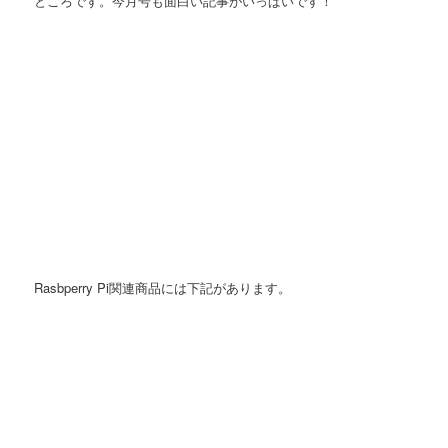
ところです。今月号も面白い記事がいっぱいです！
Rasbperry Pi関連商品には下記があります。