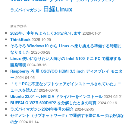
日経Linux
ラズパイマガジン
最近の投稿
2026年、本年もよろしくおねがいします
2026-01-01
ThinkBook
2025-10-29
そろそろ Windows10 から Linux へ乗り換える準備する時期に
なりました
2025-06-28
Linux 使いになりたい人向けの Intel N100 ミニ PC で構築する
開発環境
2024-08-16
Raspberry Pi 用 OSOYOO HDMI 3.5 inch ディスプレイ モニタ
ー
2024-04-05
「ミニPCに不正なソフトウェアがインストールされていた」ニ
ュースを読んだ
2024-03-16
Ubuntu 22.04 へ NVIDIA ドライバーをインストール
2024-02-21
BUFFALO WZR-600DHP2 を分解したときの写真
2024-02-16
ラズパイマガジン2024年春号の紹介
2024-02-05
セグメント（サブネットワーク）で通信する際にルータは必須な
のか
2024-01-14