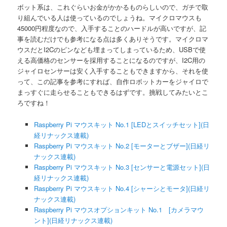
ボット系は、これぐらいお金がかかるものらしいので、ガチで取
り組んでいる人は使っているのでしょうね。マイクロマウスも
45000円程度なので、入手することのハードルが高いですが、記
事を読むだけでも参考になる点は多くありそうです。マイクロマ
ウスだとI2Cのピンなども埋まってしまっているため、USBで使
える高価格のセンサーを採用することになるのですが、I2C用の
ジャイロセンサーは安く入手することもできますから、それを使
って、この記事を参考にすれば、自作ロボットカーをジャイロで
まっすぐに走らせることもできるはずです。挑戦してみたいとこ
ろですね！
Raspberry Pi マウスキット No.1 [LEDとスイッチセット](日
経リナックス連載)
Raspberry Pi マウスキット No.2 [モーターとブザー](日経リ
ナックス連載)
Raspberry Pi マウスキット No.3 [センサーと電源セット](日
経リナックス連載)
Raspberry Pi マウスキット No.4 [シャーシとモータ](日経リ
ナックス連載)
Raspberry Pi マウスオプションキット No.1 [カメラマウ
ント](日経リナックス連載)