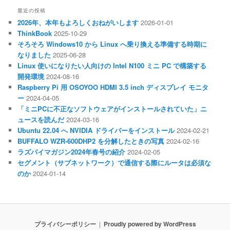
最近の投稿
2026年、本年もよろしくおねがいします
2026-01-01
ThinkBook
2025-10-29
そろそろ Windows10 から Linux へ乗り換える準備する時期に
なりました
2025-06-28
Linux 使いになりたい人向けの Intel N100 ミニ PC で構築する
開発環境
2024-08-16
Raspberry Pi 用 OSOYOO HDMI 3.5 inch ディスプレイ モニタ
ー
2024-04-05
「ミニPCに不正なソフトウェアがインストールされていた」ニ
ュースを読んだ
2024-03-16
Ubuntu 22.04 へ NVIDIA ドライバーをインストール
2024-02-21
BUFFALO WZR-600DHP2 を分解したときの写真
2024-02-16
ラズパイマガジン2024年春号の紹介
2024-02-05
セグメント（サブネットワーク）で通信する際にルータは必須な
のか
2024-01-14
プライバシーポリシー
Proudly powered by WordPress