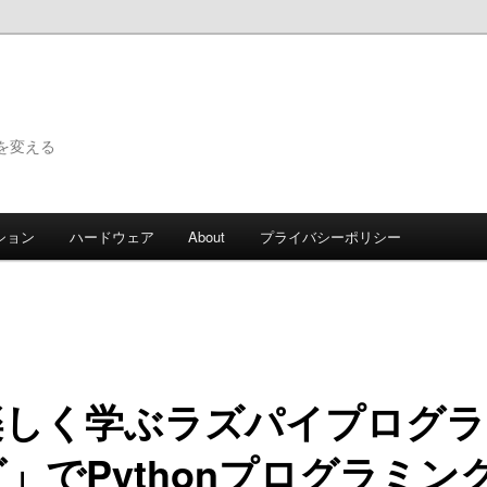
で世界を変える
ション
ハードウェア
About
プライバシーポリシー
楽しく学ぶラズパイプログラ
」でPythonプログラミン