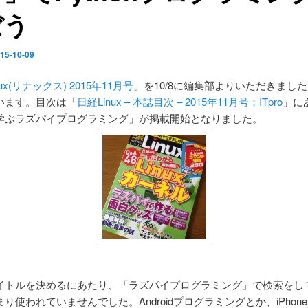
ぼう
15-10-09
ux(リナックス) 2015年11月号
」を10/8に編集部よりいただきまし
います。目次は「
日経Linux – 本誌目次 – 2015年11月号：ITpro
」に
学ぶラズパイプログラミング」が掲載開始となりました。
イトルを決めるにあたり、「ラズパイプログラミング」で検索をし
り使われていませんでした。Androidプログラミングとか、iPhon