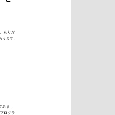
た、ありが
あります。
てみまし
eプログラ