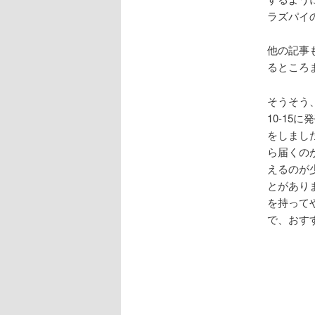
ラズパイ
他の記事
るところ
そうそう
10-15
をしまし
ら届くの
えるのが
とがあり
を持って
で、おす