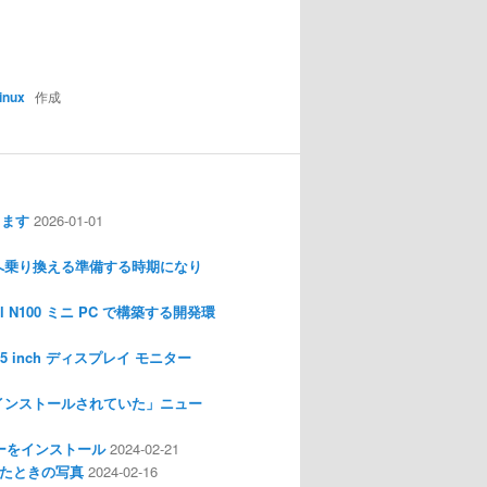
nux
作成
します
2026-01-01
nux へ乗り換える準備する時期になり
l N100 ミニ PC で構築する開発環
I 3.5 inch ディスプレイ モニター
インストールされていた」ニュー
ライバーをインストール
2024-02-21
分解したときの写真
2024-02-16