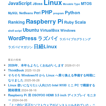
Linux
JavaScript
MTOS
JBoss
Movable Type
PHP
Python
Perl
MySQL
NetBeans
program
Raspberry Pi
Ranking
Scala
Ruby
Ubuntu
VirtualBox
Windows
shell script
WordPress
ラズパイ
ラズパイプログラミング
日経Linux
ラズパイマガジン
最近の投稿
2026年、本年もよろしくおねがいします
2026-01-01
ThinkBook
2025-10-29
そろそろ Windows10 から Linux へ乗り換える準備する時期に
なりました
2025-06-28
Linux 使いになりたい人向けの Intel N100 ミニ PC で構築する
開発環境
2024-08-16
Raspberry Pi 用 OSOYOO HDMI 3.5 inch ディスプレイ モニタ
ー
2024-04-05
「ミニPCに不正なソフトウェアがインストールされていた」ニ