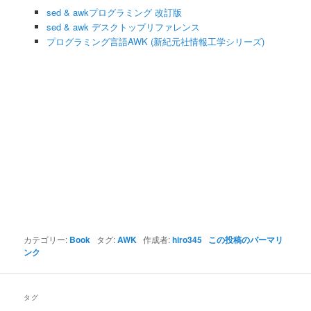
ン
sed & awkプログラミング 改訂版
sed & awk デスクトップリファレンス
プログラミング言語AWK (新紀元社情報工学シリーズ)
カテゴリー:
Book
タグ:
AWK
作成者:
hiro345
この投稿のパーマリ
ンク
タグ