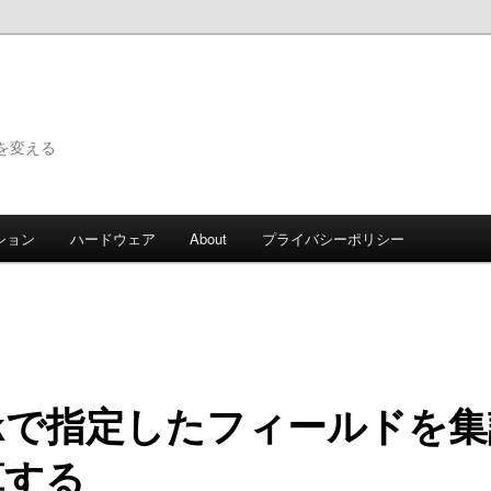
で世界を変える
ション
ハードウェア
About
プライバシーポリシー
wkで指定したフィールドを集
算する