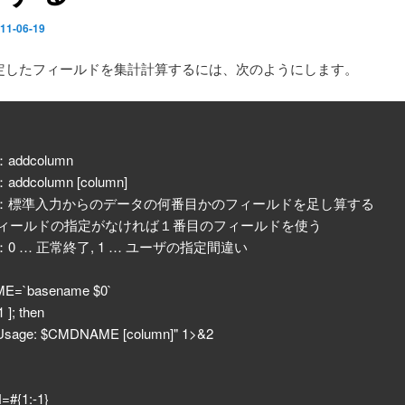
11-06-19
指定したフィールドを集計計算するには、次のようにします。
addcolumn
ddcolumn [column]
 ：標準入力からのデータの何番目かのフィールドを足し算する
ールドの指定がなければ１番目のフィールドを使う
：0 … 正常終了, 1 … ユーザの指定間違い
=`basename $0`
 1 ]; then
sage: $CMDNAME [column]" 1>&2
#{1:-1}