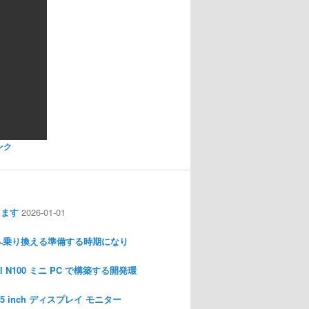
ンク
します
2026-01-01
nux へ乗り換える準備する時期になり
l N100 ミニ PC で構築する開発環
I 3.5 inch ディスプレイ モニター