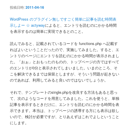
ン
投稿日時:
2011-04-16
WordPress のプラグイン無しですごく簡単に記事を読む時間表
示しよー ☆ actyway
によると、エントリを読むのにかかる時間
を表示するのは簡単に実現できるとのこと。
読んでみると、記載されているコードを functions.php へ記載す
ればよいということだったので、実施してみました。すると、エ
ントリのページにエントリを読むのにかかる時間が表示されまし
た。「おぉ」とおもったのものの、トップページの方ではすべて
のエントリが0分と表示されてしまいました。いまのところ、そ
こを解決できるまでは保留としますが、そういう問題が起きない
のであれば、利用してみると良いのではないでしょうか。
それで、テンプレートのsingle.phpを改良する方法もあると思っ
て、次のようなコードを用意してみました。これを使うと、単独
記事を表示するときだけに、エントリを読むのにかかる時間を表
示できます。本当は、トップページの誘導する方にも表示は欲し
いので、検討が必要ですが、とりあえずはこれでよしということ
にします。