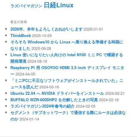
日経Linux
ラズパイマガジン
最近の投稿
2026年、本年もよろしくおねがいします
2026-01-01
ThinkBook
2025-10-29
そろそろ Windows10 から Linux へ乗り換える準備する時期に
なりました
2025-06-28
Linux 使いになりたい人向けの Intel N100 ミニ PC で構築する
開発環境
2024-08-16
Raspberry Pi 用 OSOYOO HDMI 3.5 inch ディスプレイ モニタ
ー
2024-04-05
「ミニPCに不正なソフトウェアがインストールされていた」ニ
ュースを読んだ
2024-03-16
Ubuntu 22.04 へ NVIDIA ドライバーをインストール
2024-02-21
BUFFALO WZR-600DHP2 を分解したときの写真
2024-02-16
ラズパイマガジン2024年春号の紹介
2024-02-05
セグメント（サブネットワーク）で通信する際にルータは必須な
のか
2024-01-14