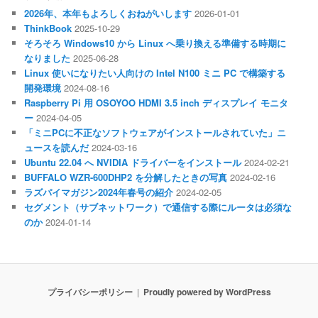
2026年、本年もよろしくおねがいします
2026-01-01
ThinkBook
2025-10-29
そろそろ Windows10 から Linux へ乗り換える準備する時期に
なりました
2025-06-28
Linux 使いになりたい人向けの Intel N100 ミニ PC で構築する
開発環境
2024-08-16
Raspberry Pi 用 OSOYOO HDMI 3.5 inch ディスプレイ モニタ
ー
2024-04-05
「ミニPCに不正なソフトウェアがインストールされていた」ニ
ュースを読んだ
2024-03-16
Ubuntu 22.04 へ NVIDIA ドライバーをインストール
2024-02-21
BUFFALO WZR-600DHP2 を分解したときの写真
2024-02-16
ラズパイマガジン2024年春号の紹介
2024-02-05
セグメント（サブネットワーク）で通信する際にルータは必須な
のか
2024-01-14
プライバシーポリシー
Proudly powered by WordPress