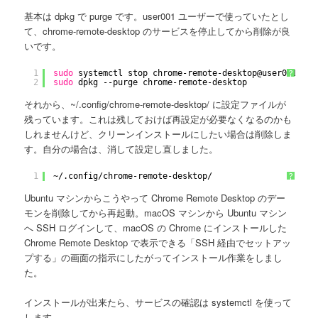
基本は dpkg で purge です。user001 ユーザーで使っていたとし
て、chrome-remote-desktop のサービスを停止してから削除が良
いです。
1
sudo
systemctl stop chrome-remote-desktop@user001
?
2
sudo
dpkg --purge chrome-remote-desktop
それから、~/.config/chrome-remote-desktop/ に設定ファイルが
残っています。これは残しておけば再設定が必要なくなるのかも
しれませんけど、クリーンインストールにしたい場合は削除しま
す。自分の場合は、消して設定し直しました。
1
~/.config
/chrome-remote-desktop/
?
Ubuntu マシンからこうやって Chrome Remote Desktop のデー
モンを削除してから再起動。macOS マシンから Ubuntu マシン
へ SSH ログインして、macOS の Chrome にインストールした
Chrome Remote Desktop で表示できる「SSH 経由でセットアッ
プする」の画面の指示にしたがってインストール作業をしまし
た。
インストールが出来たら、サービスの確認は systemctl を使って
します。