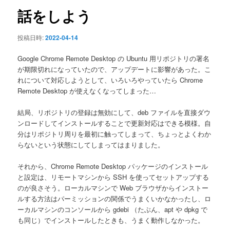
ン
話をしよう
投稿日時:
2022-04-14
Google Chrome Remote Desktop の Ubuntu 用リポジトリの署名
が期限切れになっていたので、アップデートに影響があった。こ
れについて対応しようとして、いろいろやっていたら Chrome
Remote Desktop が使えなくなってしまった…
結局、リポジトリの登録は無効にして、deb ファイルを直接ダウ
ンロードしてインストールすることで更新対応はできる模様。自
分はリポジトリ周りを最初に触ってしまって、ちょっとよくわか
らないという状態にしてしまってはまりました。
それから、Chrome Remote Desktop パッケージのインストール
と設定は、リモートマシンから SSH を使ってセットアップする
のが良さそう。ローカルマシンで Web ブラウザからインストー
ルする方法はパーミッションの関係でうまくいかなかったし、ロ
ーカルマシンのコンソールから gdebi （たぶん、apt や dpkg で
も同じ）でインストールしたときも、うまく動作しなかった。