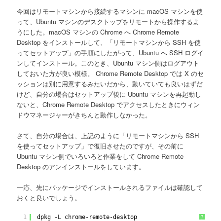
今回はリモートマシンから接続するマシンに macOS マシンを使
って、Ubuntu マシンのデスクトップをリモートから操作するよ
うにした。macOS マシンの Chrome へ Chrome Remote
Desktop をインストールして、「リモートマシンから SSH を使
ってセットアップ」の手順にしたがって、Ubuntu へ SSH ログイ
ンしてインストール。このとき、Ubuntu マシン側はログアウト
しておいた方が良い模様。 Chrome Remote Desktop では X のセ
ッションは別に用意するみたいだから、動いていても良いはずだ
けど、自分の場合はセットアップ後に Ubuntu マシンを再起動し
ないと、Chrome Remote Desktop でアクセスしたときにウィン
ドウマネージャーがきちんと動作しなかった。
さて、自分の場合は、上記のように「リモートマシンから SSH
を使ってセットアップ」で復旧させたのですが、その前に
Ubuntu マシン側でいろいろと作業をして Chrome Remote
Desktop のアンインストールをしています。
一応、先にパッケージでインストールされるファイルは確認して
おくと良いでしょう。
1
dpkg -L chrome-remote-desktop
?