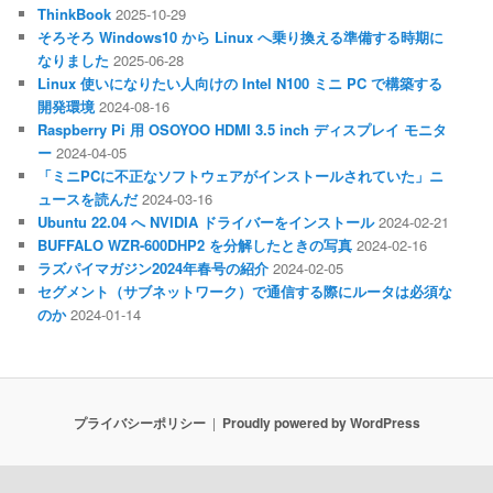
ThinkBook
2025-10-29
そろそろ Windows10 から Linux へ乗り換える準備する時期に
なりました
2025-06-28
Linux 使いになりたい人向けの Intel N100 ミニ PC で構築する
開発環境
2024-08-16
Raspberry Pi 用 OSOYOO HDMI 3.5 inch ディスプレイ モニタ
ー
2024-04-05
「ミニPCに不正なソフトウェアがインストールされていた」ニ
ュースを読んだ
2024-03-16
Ubuntu 22.04 へ NVIDIA ドライバーをインストール
2024-02-21
BUFFALO WZR-600DHP2 を分解したときの写真
2024-02-16
ラズパイマガジン2024年春号の紹介
2024-02-05
セグメント（サブネットワーク）で通信する際にルータは必須な
のか
2024-01-14
プライバシーポリシー
Proudly powered by WordPress