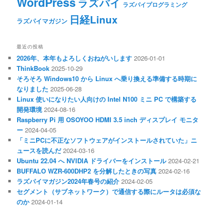
WordPress
ラズパイ
ラズパイプログラミング
日経Linux
ラズパイマガジン
最近の投稿
2026年、本年もよろしくおねがいします
2026-01-01
ThinkBook
2025-10-29
そろそろ Windows10 から Linux へ乗り換える準備する時期に
なりました
2025-06-28
Linux 使いになりたい人向けの Intel N100 ミニ PC で構築する
開発環境
2024-08-16
Raspberry Pi 用 OSOYOO HDMI 3.5 inch ディスプレイ モニタ
ー
2024-04-05
「ミニPCに不正なソフトウェアがインストールされていた」ニ
ュースを読んだ
2024-03-16
Ubuntu 22.04 へ NVIDIA ドライバーをインストール
2024-02-21
BUFFALO WZR-600DHP2 を分解したときの写真
2024-02-16
ラズパイマガジン2024年春号の紹介
2024-02-05
セグメント（サブネットワーク）で通信する際にルータは必須な
のか
2024-01-14