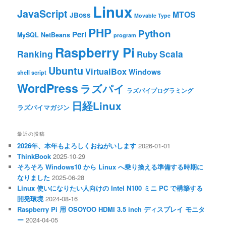
Linux
JavaScript
MTOS
JBoss
Movable Type
PHP
Python
Perl
MySQL
NetBeans
program
Raspberry Pi
Ranking
Scala
Ruby
Ubuntu
VirtualBox
Windows
shell script
WordPress
ラズパイ
ラズパイプログラミング
日経Linux
ラズパイマガジン
最近の投稿
2026年、本年もよろしくおねがいします
2026-01-01
ThinkBook
2025-10-29
そろそろ Windows10 から Linux へ乗り換える準備する時期に
なりました
2025-06-28
Linux 使いになりたい人向けの Intel N100 ミニ PC で構築する
開発環境
2024-08-16
Raspberry Pi 用 OSOYOO HDMI 3.5 inch ディスプレイ モニタ
ー
2024-04-05