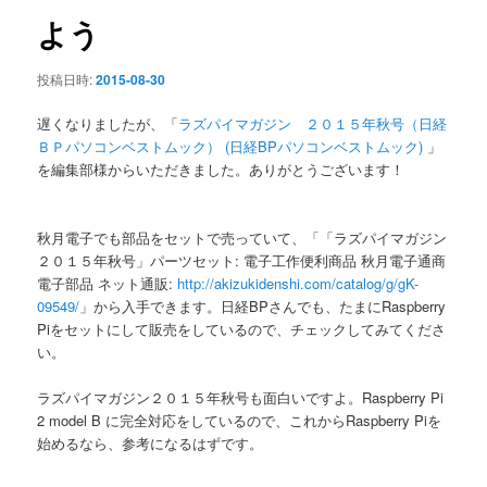
ン
よう
投稿日時:
2015-08-30
遅くなりましたが、「
ラズパイマガジン ２０１５年秋号（日経
ＢＰパソコンベストムック） (日経BPパソコンベストムック)
」
を編集部様からいただきました。ありがとうございます！
秋月電子でも部品をセットで売っていて、「「ラズパイマガジン
２０１５年秋号」パーツセット: 電子工作便利商品 秋月電子通商
電子部品 ネット通販:
http://akizukidenshi.com/catalog/g/gK-
09549/
」から入手できます。日経BPさんでも、たまにRaspberry
Piをセットにして販売をしているので、チェックしてみてくださ
い。
ラズパイマガジン２０１５年秋号も面白いですよ。Raspberry Pi
2 model B に完全対応をしているので、これからRaspberry Piを
始めるなら、参考になるはずです。