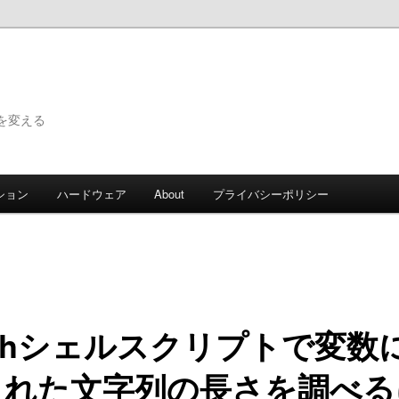
で世界を変える
ション
ハードウェア
About
プライバシーポリシー
shシェルスクリプトで変数
された文字列の長さを調べる