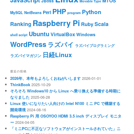
MTOS
JBoss
Movable Type
PHP
Python
Perl
MySQL
NetBeans
program
Raspberry Pi
Ranking
Scala
Ruby
Ubuntu
VirtualBox
Windows
shell script
WordPress
ラズパイ
ラズパイプログラミング
日経Linux
ラズパイマガジン
最近の投稿
2026年、本年もよろしくおねがいします
2026-01-01
ThinkBook
2025-10-29
そろそろ Windows10 から Linux へ乗り換える準備する時期に
なりました
2025-06-28
Linux 使いになりたい人向けの Intel N100 ミニ PC で構築する
開発環境
2024-08-16
Raspberry Pi 用 OSOYOO HDMI 3.5 inch ディスプレイ モニタ
ー
2024-04-05
「ミニPCに不正なソフトウェアがインストールされていた」ニ