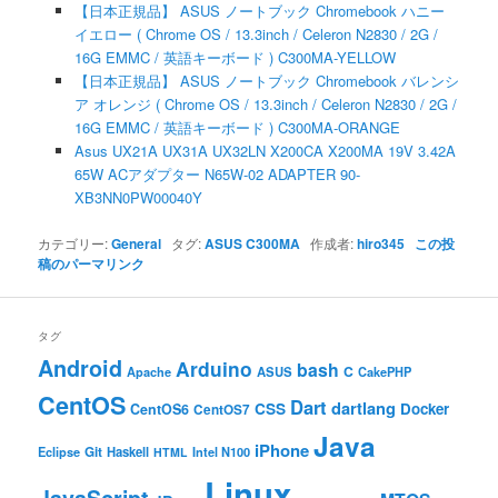
【日本正規品】 ASUS ノートブック Chromebook ハニー
イエロー ( Chrome OS / 13.3inch / Celeron N2830 / 2G /
16G EMMC / 英語キーボード ) C300MA-YELLOW
【日本正規品】 ASUS ノートブック Chromebook バレンシ
ア オレンジ ( Chrome OS / 13.3inch / Celeron N2830 / 2G /
16G EMMC / 英語キーボード ) C300MA-ORANGE
Asus UX21A UX31A UX32LN X200CA X200MA 19V 3.42A
65W ACアダプター N65W-02 ADAPTER 90-
XB3NN0PW00040Y
カテゴリー:
General
タグ:
ASUS C300MA
作成者:
hiro345
この投
稿のパーマリンク
タグ
Android
Arduino
bash
C
ASUS
Apache
CakePHP
CentOS
Dart
dartlang
CSS
Docker
CentOS6
CentOS7
Java
iPhone
Git
Haskell
Eclipse
HTML
Intel N100
Linux
JavaScript