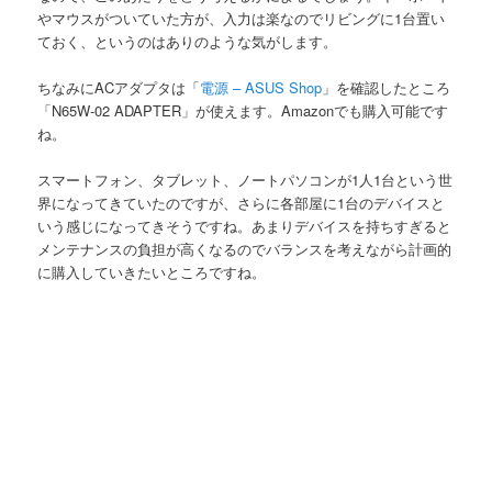
やマウスがついていた方が、入力は楽なのでリビングに1台置い
ておく、というのはありのような気がします。
ちなみにACアダプタは「
電源 – ASUS Shop
」を確認したところ
「N65W-02 ADAPTER」が使えます。Amazonでも購入可能です
ね。
スマートフォン、タブレット、ノートパソコンが1人1台という世
界になってきていたのですが、さらに各部屋に1台のデバイスと
いう感じになってきそうですね。あまりデバイスを持ちすぎると
メンテナンスの負担が高くなるのでバランスを考えながら計画的
に購入していきたいところですね。