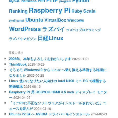
Python
Perl
MySQL
NetBeans
program
Raspberry Pi
Ranking
Scala
Ruby
Ubuntu
VirtualBox
Windows
shell script
WordPress
ラズパイ
ラズパイプログラミング
日経Linux
ラズパイマガジン
最近の投稿
2026年、本年もよろしくおねがいします
2026-01-01
ThinkBook
2025-10-29
そろそろ Windows10 から Linux へ乗り換える準備する時期に
なりました
2025-06-28
Linux 使いになりたい人向けの Intel N100 ミニ PC で構築する
開発環境
2024-08-16
Raspberry Pi 用 OSOYOO HDMI 3.5 inch ディスプレイ モニタ
ー
2024-04-05
「ミニPCに不正なソフトウェアがインストールされていた」ニ
ュースを読んだ
2024-03-16
Ubuntu 22.04 へ NVIDIA ドライバーをインストール
2024-02-21