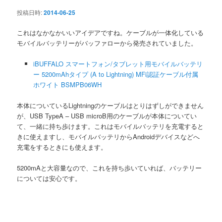
ン
投稿日時:
2014-06-25
これはなかなかいいアイデアですね。ケーブルが一体化している
モバイルバッテリーがバッファローから発売されていました。
iBUFFALO スマートフォン/タブレット用モバイルバッテリ
ー 5200mAhタイプ (A to Lightning) MFi認証ケーブル付属
ホワイト BSMPB06WH
本体についているLightningのケーブルはとりはずしができません
が、USB TypeA – USB microB用のケーブルが本体についてい
て、一緒に持ち歩けます。これはモバイルバッテリを充電すると
きに使えますし、モバイルバッテリからAndroidデバイスなどへ
充電をするときにも使えます。
5200mAと大容量なので、これを持ち歩いていれば、バッテリー
については安心です。