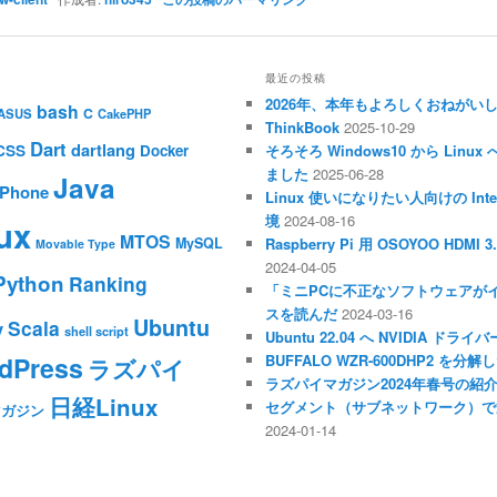
最近の投稿
2026年、本年もよろしくおねがい
bash
C
ASUS
CakePHP
ThinkBook
2025-10-29
Dart
dartlang
CSS
Docker
そろそろ Windows10 から Li
ました
2025-06-28
Java
iPhone
Linux 使いになりたい人向けの Inte
境
2024-08-16
ux
MTOS
MySQL
Raspberry Pi 用 OSOYOO HDM
Movable Type
2024-04-05
Python
Ranking
「ミニPCに不正なソフトウェアが
スを読んだ
2024-03-16
Ubuntu
Scala
y
shell script
Ubuntu 22.04 へ NVIDIA ド
dPress
BUFFALO WZR-600DHP2 を
ラズパイ
ラズパイマガジン2024年春号の紹
日経Linux
セグメント（サブネットワーク）で
マガジン
2024-01-14