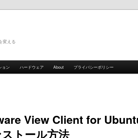
で世界を変える
ション
ハードウェア
About
プライバシーポリシー
are View Client for Ubun
ンストール方法