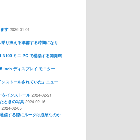
します
2026-01-01
nux へ乗り換える準備する時期になり
l N100 ミニ PC で構築する開発環
I 3.5 inch ディスプレイ モニター
インストールされていた」ニュー
ライバーをインストール
2024-02-21
分解したときの写真
2024-02-16
介
2024-02-05
通信する際にルータは必須なのか