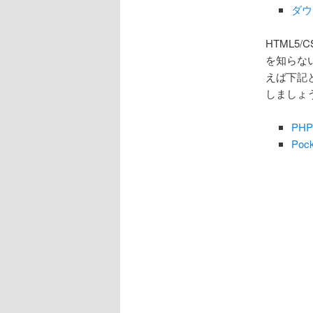
ダウ
HTML5
を知らな
えば下記
しましょ
PH
Poc