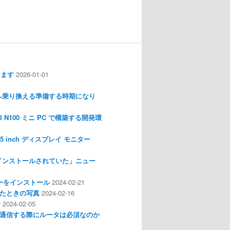
します
2026-01-01
nux へ乗り換える準備する時期になり
l N100 ミニ PC で構築する開発環
I 3.5 inch ディスプレイ モニター
インストールされていた」ニュー
ライバーをインストール
2024-02-21
分解したときの写真
2024-02-16
介
2024-02-05
通信する際にルータは必須なのか