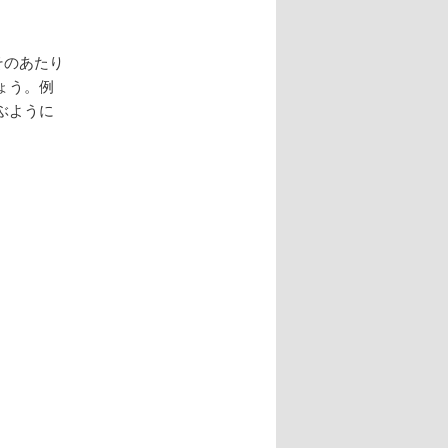
そのあたり
ょう。例
ぶように