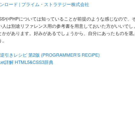
ンロード | プライム・ストラテジー株式会社
/CSSやPHPについては知っていることが前提のような感じなので、
い人は別途リファレンス用の参考書を用意しておいた方がいいでし
とかがあります。好みがあるでしょうから、自分にあったものを選
う。
P逆引きレシピ 第2版 (PROGRAMMER’S RECiPE)
ket詳解 HTML5&CSS3辞典