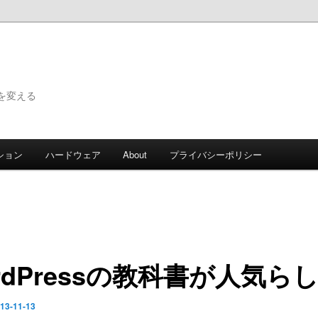
で世界を変える
ション
ハードウェア
About
プライバシーポリシー
rdPressの教科書が人気ら
13-11-13