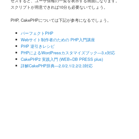
セスすると、ユーザ情報の一覧を表示する画面になります。
スクリプトが用意できれば10分も必要ないでしょう。
PHP, CakePHPについては下記が参考になるでしょう。
パーフェクトPHP
Webサイト制作者のための PHP入門講座
PHP 逆引きレシピ
PHPによるWordPressカスタマイズブック―3.x対応
CakePHP2 実践入門 (WEB+DB PRESS plus)
詳解CakePHP辞典―2.0/2.1/2.2/2.3対応