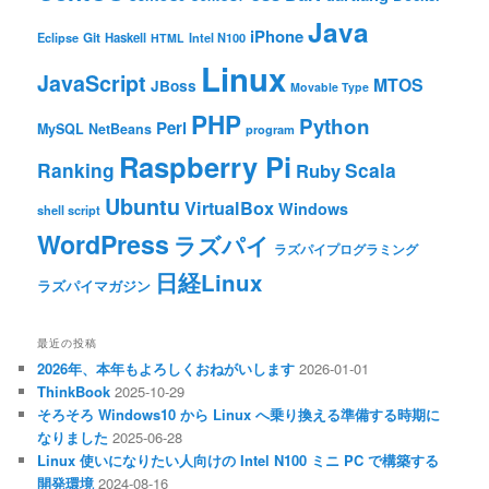
Java
iPhone
Git
Haskell
Eclipse
HTML
Intel N100
Linux
JavaScript
MTOS
JBoss
Movable Type
PHP
Python
Perl
MySQL
NetBeans
program
Raspberry Pi
Ranking
Scala
Ruby
Ubuntu
VirtualBox
Windows
shell script
WordPress
ラズパイ
ラズパイプログラミング
日経Linux
ラズパイマガジン
最近の投稿
2026年、本年もよろしくおねがいします
2026-01-01
ThinkBook
2025-10-29
そろそろ Windows10 から Linux へ乗り換える準備する時期に
なりました
2025-06-28
Linux 使いになりたい人向けの Intel N100 ミニ PC で構築する
開発環境
2024-08-16