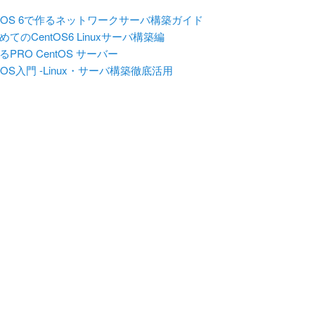
ntOS 6で作るネットワークサーバ構築ガイド
めてのCentOS6 Linuxサーバ構築編
るPRO CentOS サーバー
ntOS入門 -Linux・サーバ構築徹底活用