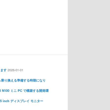
します
2026-01-01
nux へ乗り換える準備する時期になり
l N100 ミニ PC で構築する開発環
I 3.5 inch ディスプレイ モニター