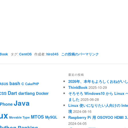
Book
タグ:
CentOS
作成者:
hiro345
この投稿のパーマリンク
最近の投稿
2026年、本年もよろしくおねがい
bash
C
ASUS
CakePHP
ThinkBook
2025-10-29
Dart
dartlang
CSS
Docker
そろそろ Windows10 から Li
ました
2025-06-28
Java
iPhone
Linux 使いになりたい人向けの Inte
境
2024-08-16
ux
MTOS
MySQL
Raspberry Pi 用 OSOYOO HDM
Movable Type
2024-04-05
Python
Ranking