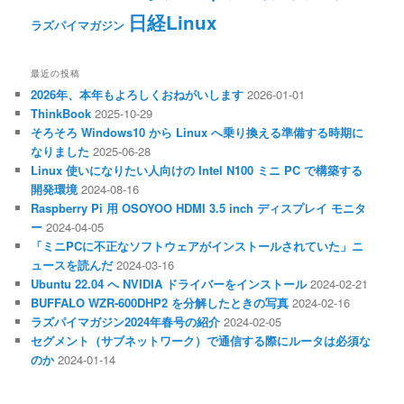
日経Linux
ラズパイマガジン
最近の投稿
2026年、本年もよろしくおねがいします
2026-01-01
ThinkBook
2025-10-29
そろそろ Windows10 から Linux へ乗り換える準備する時期に
なりました
2025-06-28
Linux 使いになりたい人向けの Intel N100 ミニ PC で構築する
開発環境
2024-08-16
Raspberry Pi 用 OSOYOO HDMI 3.5 inch ディスプレイ モニタ
ー
2024-04-05
「ミニPCに不正なソフトウェアがインストールされていた」ニ
ュースを読んだ
2024-03-16
Ubuntu 22.04 へ NVIDIA ドライバーをインストール
2024-02-21
BUFFALO WZR-600DHP2 を分解したときの写真
2024-02-16
ラズパイマガジン2024年春号の紹介
2024-02-05
セグメント（サブネットワーク）で通信する際にルータは必須な
のか
2024-01-14