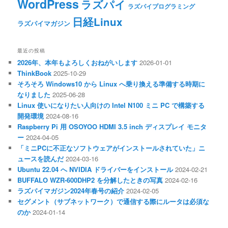
WordPress
ラズパイ
ラズパイプログラミング
日経Linux
ラズパイマガジン
最近の投稿
2026年、本年もよろしくおねがいします
2026-01-01
ThinkBook
2025-10-29
そろそろ Windows10 から Linux へ乗り換える準備する時期に
なりました
2025-06-28
Linux 使いになりたい人向けの Intel N100 ミニ PC で構築する
開発環境
2024-08-16
Raspberry Pi 用 OSOYOO HDMI 3.5 inch ディスプレイ モニタ
ー
2024-04-05
「ミニPCに不正なソフトウェアがインストールされていた」ニ
ュースを読んだ
2024-03-16
Ubuntu 22.04 へ NVIDIA ドライバーをインストール
2024-02-21
BUFFALO WZR-600DHP2 を分解したときの写真
2024-02-16
ラズパイマガジン2024年春号の紹介
2024-02-05
セグメント（サブネットワーク）で通信する際にルータは必須な
のか
2024-01-14